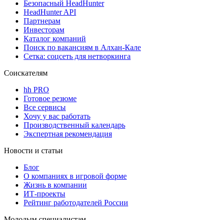
Безопасный HeadHunter
HeadHunter API
Партнерам
Инвесторам
Каталог компаний
Поиск по вакансиям в Алхан-Кале
Сетка: соцсеть для нетворкинга
Соискателям
hh PRO
Готовое резюме
Все сервисы
Хочу у вас работать
Производственный календарь
Экспертная рекомендация
Новости и статьи
Блог
О компаниях в игровой форме
Жизнь в компании
ИТ-проекты
Рейтинг работодателей России
Молодым специалистам