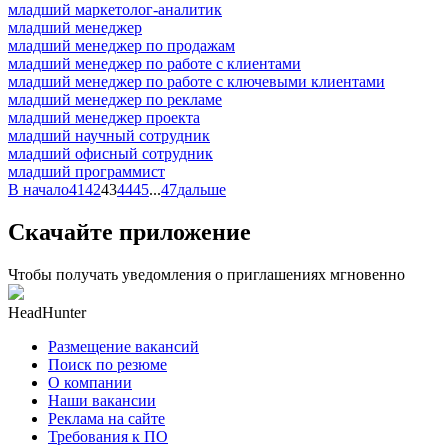
младший маркетолог-аналитик
младший менеджер
младший менеджер по продажам
младший менеджер по работе с клиентами
младший менеджер по работе с ключевыми клиентами
младший менеджер по рекламе
младший менеджер проекта
младший научный сотрудник
младший офисный сотрудник
младший программист
В начало
41
42
43
44
45
...
47
дальше
Скачайте приложение
Чтобы получать уведомления о приглашениях мгновенно
HeadHunter
Размещение вакансий
Поиск по резюме
О компании
Наши вакансии
Реклама на сайте
Требования к ПО