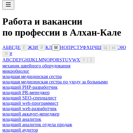
Работа и вакансии
по профессии в Алхан-Кале
А
Б
В
Г
Д
Е
Ж
З
И
К
Л
Н
О
П
Р
С
Т
У
Ф
Х
Ц
Ч
Ш
Э
Ю
Ё
Й
М
Щ
Ы
#
Я
A
B
C
D
E
F
G
H
I
J
K
L
M
N
O
P
Q
R
S
T
U
V
W
X
Y
Z
механик швейного оборудования
микробиолог
младшая медицинская сестра
младшая медицинская сестра по уходу за больными
младший PHP-разработчик
младший PR-менеджер
младший SEO-специалист
младший web-программист
младший web-разработчик
младший аккаунт-менеджер
младший аналитик
младший аналитик отдела продаж
младший аудитор