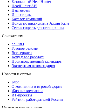
Безопасный HeadHunter
HeadHunter API
Партнерам
Инвесторам
Каталог компаний
Поиск по вакансиям в Алхан-Кале
Сетка: соцсеть для нетворкинга
Соискателям
hh PRO
Готовое резюме
Все сервисы
Хочу у вас работать
Производственный календарь
Экспертная рекомендация
Новости и статьи
Блог
О компаниях в игровой форме
Жизнь в компании
ИТ-проекты
Рейтинг работодателей России
Молодым специалистам