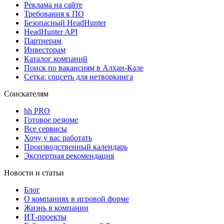
Реклама на сайте
Требования к ПО
Безопасный HeadHunter
HeadHunter API
Партнерам
Инвесторам
Каталог компаний
Поиск по вакансиям в Алхан-Кале
Сетка: соцсеть для нетворкинга
Соискателям
hh PRO
Готовое резюме
Все сервисы
Хочу у вас работать
Производственный календарь
Экспертная рекомендация
Новости и статьи
Блог
О компаниях в игровой форме
Жизнь в компании
ИТ-проекты