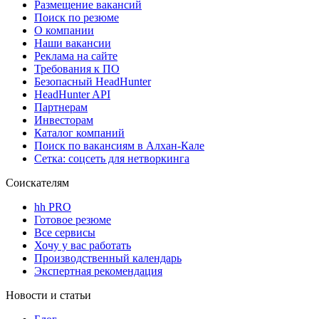
Размещение вакансий
Поиск по резюме
О компании
Наши вакансии
Реклама на сайте
Требования к ПО
Безопасный HeadHunter
HeadHunter API
Партнерам
Инвесторам
Каталог компаний
Поиск по вакансиям в Алхан-Кале
Сетка: соцсеть для нетворкинга
Соискателям
hh PRO
Готовое резюме
Все сервисы
Хочу у вас работать
Производственный календарь
Экспертная рекомендация
Новости и статьи