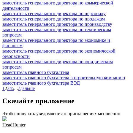
заместитель генерального директора по коммерческой
деятельности
заместитель генерального директора по персоналу
заместитель генерального директора по продажам
заместитель генерального директора по производству
заместитель генерального директора по техническим
вопросам
заместитель генерального директора по экономике и
финансам
заместитель генерального директора по экономической
безопасности
заместитель генерального директора по юридическим
вопросам
заместитель главного бухгалтера
заместитель главного бухгалтера в строительную компанию
заместитель главного бухгалтера ВЭД
1
2
3
4
5
...
7
дальше
Скачайте приложение
Чтобы получать уведомления о приглашениях мгновенно
HeadHunter