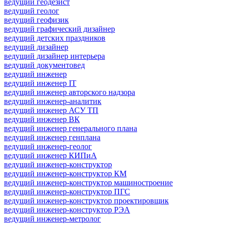
ведущий геодезист
ведущий геолог
ведущий геофизик
ведущий графический дизайнер
ведущий детских праздников
ведущий дизайнер
ведущий дизайнер интерьера
ведущий документовед
ведущий инженер
ведущий инженер IT
ведущий инженер авторского надзора
ведущий инженер-аналитик
ведущий инженер АСУ ТП
ведущий инженер ВК
ведущий инженер генерального плана
ведущий инженер генплана
ведущий инженер-геолог
ведущий инженер КИПиА
ведущий инженер-конструктор
ведущий инженер-конструктор КМ
ведущий инженер-конструктор машиностроение
ведущий инженер-конструктор ПГС
ведущий инженер-конструктор проектировщик
ведущий инженер-конструктор РЭА
ведущий инженер-метролог