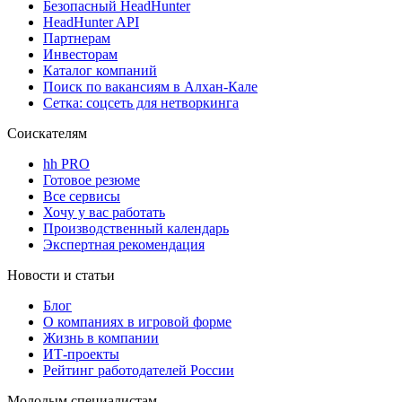
Безопасный HeadHunter
HeadHunter API
Партнерам
Инвесторам
Каталог компаний
Поиск по вакансиям в Алхан-Кале
Сетка: соцсеть для нетворкинга
Соискателям
hh PRO
Готовое резюме
Все сервисы
Хочу у вас работать
Производственный календарь
Экспертная рекомендация
Новости и статьи
Блог
О компаниях в игровой форме
Жизнь в компании
ИТ-проекты
Рейтинг работодателей России
Молодым специалистам