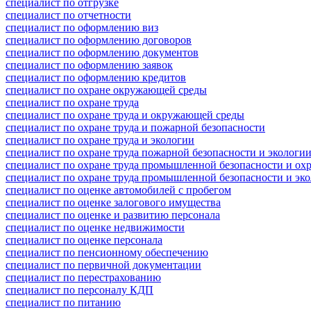
специалист по отгрузке
специалист по отчетности
специалист по оформлению виз
специалист по оформлению договоров
специалист по оформлению документов
специалист по оформлению заявок
специалист по оформлению кредитов
специалист по охране окружающей среды
специалист по охране труда
специалист по охране труда и окружающей среды
специалист по охране труда и пожарной безопасности
специалист по охране труда и экологии
специалист по охране труда пожарной безопасности и экологи
специалист по охране труда промышленной безопасности и о
специалист по охране труда промышленной безопасности и эк
специалист по оценке автомобилей с пробегом
специалист по оценке залогового имущества
специалист по оценке и развитию персонала
специалист по оценке недвижимости
специалист по оценке персонала
специалист по пенсионному обеспечению
специалист по первичной документации
специалист по перестрахованию
специалист по персоналу КДП
специалист по питанию