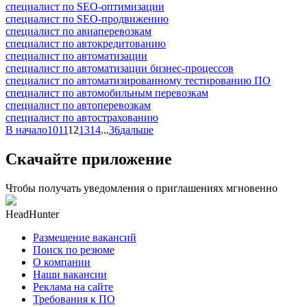
специалист по SEO-оптимизации
специалист по SEO-продвижению
специалист по авиаперевозкам
специалист по автокредитованию
специалист по автоматизации
специалист по автоматизации бизнес-процессов
специалист по автоматизированному тестированию ПО
специалист по автомобильным перевозкам
специалист по автоперевозкам
специалист по автострахованию
В начало
10
11
12
13
14
...
36
дальше
Скачайте приложение
Чтобы получать уведомления о приглашениях мгновенно
HeadHunter
Размещение вакансий
Поиск по резюме
О компании
Наши вакансии
Реклама на сайте
Требования к ПО