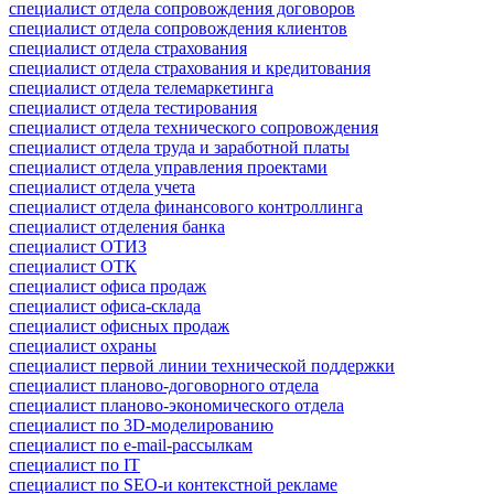
специалист отдела сопровождения договоров
специалист отдела сопровождения клиентов
специалист отдела страхования
специалист отдела страхования и кредитования
специалист отдела телемаркетинга
специалист отдела тестирования
специалист отдела технического сопровождения
специалист отдела труда и заработной платы
специалист отдела управления проектами
специалист отдела учета
специалист отдела финансового контроллинга
специалист отделения банка
специалист ОТИЗ
специалист ОТК
специалист офиса продаж
специалист офиса-склада
специалист офисных продаж
специалист охраны
специалист первой линии технической поддержки
специалист планово-договорного отдела
специалист планово-экономического отдела
специалист по 3D-моделированию
специалист по e-mail-рассылкам
специалист по IT
специалист по SEO-и контекстной рекламе