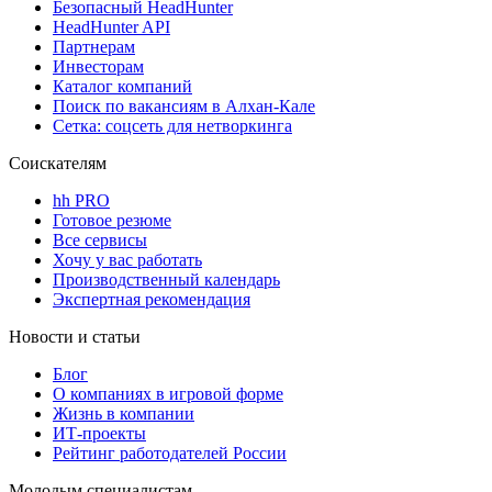
Безопасный HeadHunter
HeadHunter API
Партнерам
Инвесторам
Каталог компаний
Поиск по вакансиям в Алхан-Кале
Сетка: соцсеть для нетворкинга
Соискателям
hh PRO
Готовое резюме
Все сервисы
Хочу у вас работать
Производственный календарь
Экспертная рекомендация
Новости и статьи
Блог
О компаниях в игровой форме
Жизнь в компании
ИТ-проекты
Рейтинг работодателей России
Молодым специалистам