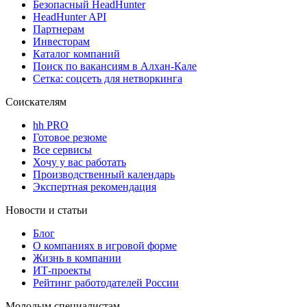
Безопасный HeadHunter
HeadHunter API
Партнерам
Инвесторам
Каталог компаний
Поиск по вакансиям в Алхан-Кале
Сетка: соцсеть для нетворкинга
Соискателям
hh PRO
Готовое резюме
Все сервисы
Хочу у вас работать
Производственный календарь
Экспертная рекомендация
Новости и статьи
Блог
О компаниях в игровой форме
Жизнь в компании
ИТ-проекты
Рейтинг работодателей России
Молодым специалистам