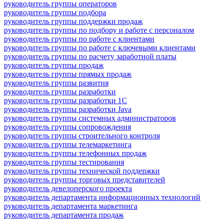
руководитель группы операторов
руководитель группы подбора
руководитель группы поддержки продаж
руководитель группы по подбору и работе с персоналом
руководитель группы по работе с клиентами
руководитель группы по работе с ключевыми клиентами
руководитель группы по расчету заработной платы
руководитель группы продаж
руководитель группы прямых продаж
руководитель группы развития
руководитель группы разработки
руководитель группы разработки 1С
руководитель группы разработки Java
руководитель группы системных администраторов
руководитель группы сопровождения
руководитель группы строительного контроля
руководитель группы телемаркетинга
руководитель группы телефонных продаж
руководитель группы тестирования
руководитель группы технической поддержки
руководитель группы торговых представителей
руководитель девелоперского проекта
руководитель департамента информационных технологий
руководитель департамента маркетинга
руководитель департамента продаж