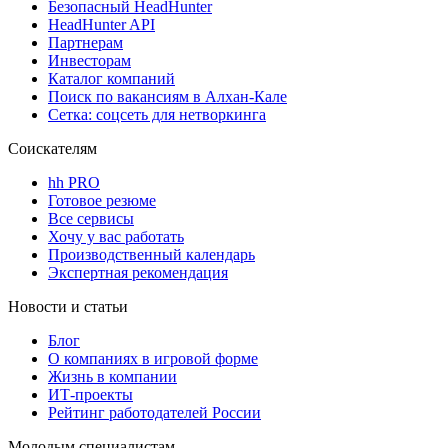
Безопасный HeadHunter
HeadHunter API
Партнерам
Инвесторам
Каталог компаний
Поиск по вакансиям в Алхан-Кале
Сетка: соцсеть для нетворкинга
Соискателям
hh PRO
Готовое резюме
Все сервисы
Хочу у вас работать
Производственный календарь
Экспертная рекомендация
Новости и статьи
Блог
О компаниях в игровой форме
Жизнь в компании
ИТ-проекты
Рейтинг работодателей России
Молодым специалистам