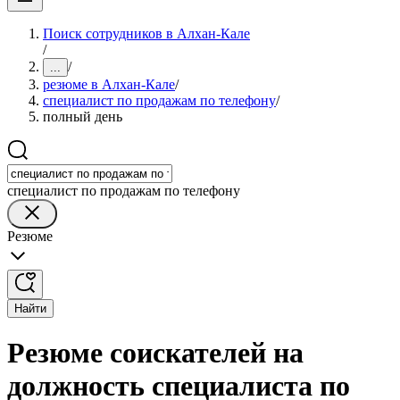
Поиск сотрудников в Алхан-Кале
/
/
...
резюме в Алхан-Кале
/
специалист по продажам по телефону
/
полный день
специалист по продажам по телефону
Резюме
Найти
Резюме соискателей на
должность специалиста по