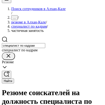
Поиск сотрудников в Алхан-Кале
/
/
...
резюме в Алхан-Кале
/
специалист по кадрам
/
частичная занятость
специалист по кадрам
Резюме
Найти
Резюме соискателей на
должность специалиста по