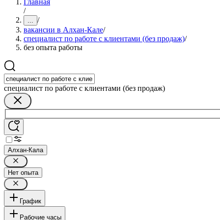
Главная
/
/
...
вакансии в Алхан-Кале
/
специалист по работе с клиентами (без продаж)
/
без опыта работы
специалист по работе с клиентами (без продаж)
Алхан-Кала
Нет опыта
График
Рабочие часы