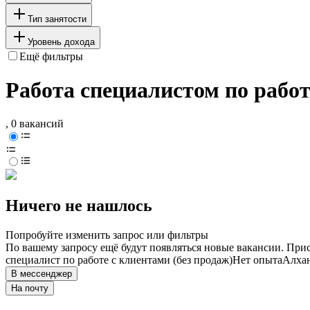
Тип занятости
Уровень дохода
Ещё фильтры
Работа специалистом по работ
, 0 вакансий
Ничего не нашлось
Попробуйте изменить запрос или фильтры
По вашему запросу ещё будут появляться новые вакансии. При
специалист по работе с клиентами (без продаж)
Нет опыта
Алха
В мессенджер
На почту