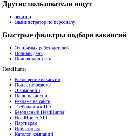
Другие пользователи ищут
ревизор
администратор по персоналу
Быстрые фильтры подбора вакансий
От прямых работодателей
Полный день
Полная занятость
HeadHunter
Размещение вакансий
Поиск по резюме
О компании
Наши вакансии
Реклама на сайте
Требования к ПО
Безопасный HeadHunter
HeadHunter API
Партнерам
Инвесторам
Каталог компаний