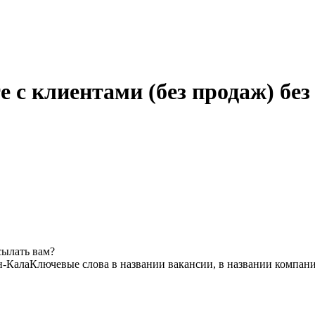
е с клиентами (без продаж) бе
сылать вам?
н-Кала
Ключевые слова в названии вакансии, в названии компан