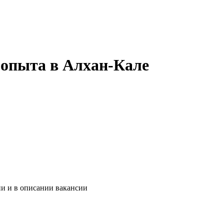
з опыта в Алхан-Кале
ии и в описании вакансии