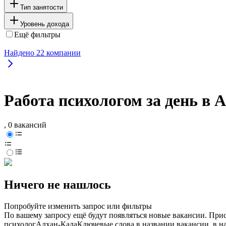
Тип занятости
Уровень дохода
Ещё фильтры
Найдено
22
компании
Работа психологом за день в 
, 0 вакансий
Ничего не нашлось
Попробуйте изменить запрос или фильтры
По вашему запросу ещё будут появляться новые вакансии. При
психолог
Алхан-Кала
Ключевые слова в названии вакансии, в н