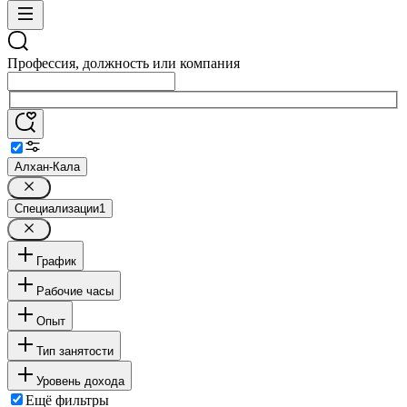
Профессия, должность или компания
Алхан-Кала
Специализации
1
График
Рабочие часы
Опыт
Тип занятости
Уровень дохода
Ещё фильтры