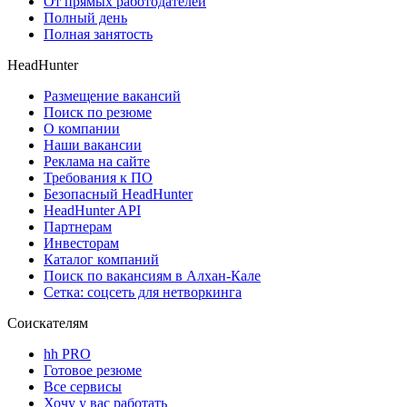
От прямых работодателей
Полный день
Полная занятость
HeadHunter
Размещение вакансий
Поиск по резюме
О компании
Наши вакансии
Реклама на сайте
Требования к ПО
Безопасный HeadHunter
HeadHunter API
Партнерам
Инвесторам
Каталог компаний
Поиск по вакансиям в Алхан-Кале
Сетка: соцсеть для нетворкинга
Соискателям
hh PRO
Готовое резюме
Все сервисы
Хочу у вас работать