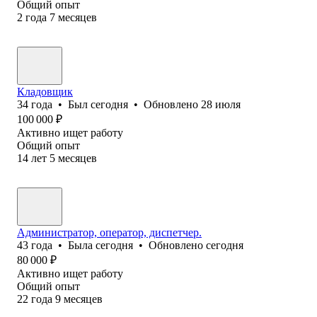
Общий опыт
2
года
7
месяцев
Кладовщик
34
года
•
Был
сегодня
•
Обновлено
28 июля
100 000
₽
Активно ищет работу
Общий опыт
14
лет
5
месяцев
Администратор, оператор, диспетчер.
43
года
•
Была
сегодня
•
Обновлено
сегодня
80 000
₽
Активно ищет работу
Общий опыт
22
года
9
месяцев