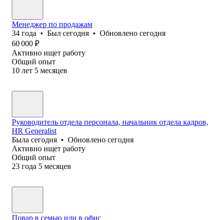
Менеджер по продажам
34
года
•
Был
сегодня
•
Обновлено
сегодня
60 000
₽
Активно ищет работу
Общий опыт
10
лет
5
месяцев
Руководитель отдела персонала, начальник отдела кадров,
HR Generalist
Была
сегодня
•
Обновлено
сегодня
Активно ищет работу
Общий опыт
23
года
5
месяцев
Повар в семью или в офис