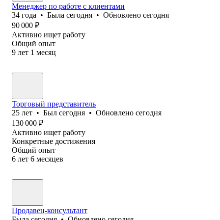
Менеджер по работе с клиентами
34
года
•
Была
сегодня
•
Обновлено
сегодня
90 000
₽
Активно ищет работу
Общий опыт
9
лет
1
месяц
Торговый представитель
25
лет
•
Был
сегодня
•
Обновлено
сегодня
130 000
₽
Активно ищет работу
Конкретные достижения
Общий опыт
6
лет
6
месяцев
Продавец-консультант
Была
сегодня
•
Обновлено
сегодня