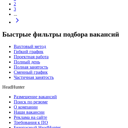
2
3
...
Быстрые фильтры подбора вакансий
Вахтовый метод
Гибкий график
Проектная работа
Полный день
Полная занятость
Сменный график
Частичная занятость
HeadHunter
Размещение вакансий
Поиск по резюме
О компании
Наши вакансии
Реклама на сайте
Требования к ПО
Безопасный HeadHunter