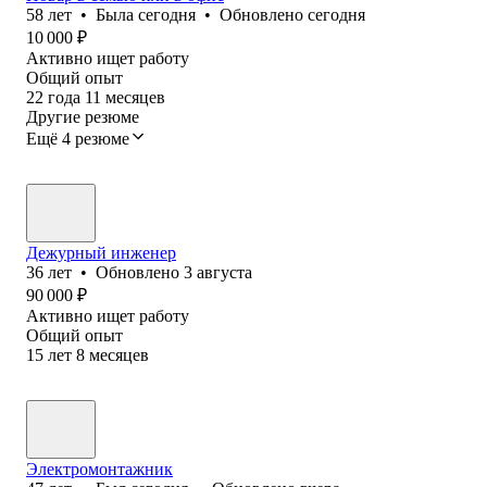
58
лет
•
Была
сегодня
•
Обновлено
сегодня
10 000
₽
Активно ищет работу
Общий опыт
22
года
11
месяцев
Другие резюме
Ещё 4 резюме
Дежурный инженер
36
лет
•
Обновлено
3 августа
90 000
₽
Активно ищет работу
Общий опыт
15
лет
8
месяцев
Электромонтажник