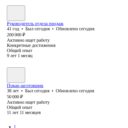
Руководитель отдела продаж
41
год
•
Был
сегодня
•
Обновлено
сегодня
200 000
₽
Активно ищет работу
Конкретные достижения
Общий опыт
9
лет
1
месяц
Повар-заготовщик
38
лет
•
Был
сегодня
•
Обновлено
сегодня
50 000
₽
Активно ищет работу
Общий опыт
11
лет
11
месяцев
1