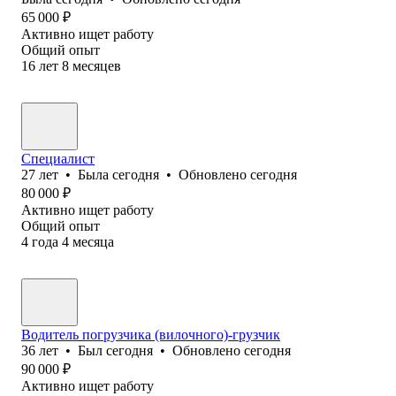
65 000
₽
Активно ищет работу
Общий опыт
16
лет
8
месяцев
Специалист
27
лет
•
Была
сегодня
•
Обновлено
сегодня
80 000
₽
Активно ищет работу
Общий опыт
4
года
4
месяца
Водитель погрузчика (вилочного)-грузчик
36
лет
•
Был
сегодня
•
Обновлено
сегодня
90 000
₽
Активно ищет работу