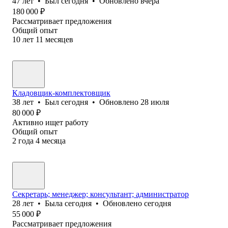
47
лет
•
Был
сегодня
•
Обновлено
вчера
180 000
₽
Рассматривает предложения
Общий опыт
10
лет
11
месяцев
Кладовщик-комплектовщик
38
лет
•
Был
сегодня
•
Обновлено
28 июля
80 000
₽
Активно ищет работу
Общий опыт
2
года
4
месяца
Секретарь; менеджер; консультант; администратор
28
лет
•
Была
сегодня
•
Обновлено
сегодня
55 000
₽
Рассматривает предложения