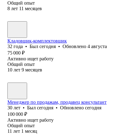
Общий опыт
8
лет
11
месяцев
Кладовщик-комплектовщик
32
года
•
Был
сегодня
•
Обновлено
4 августа
75 000
₽
Активно ищет работу
Общий опыт
10
лет
9
месяцев
Менеджер по продажам, продавец консультант
30
лет
•
Был
сегодня
•
Обновлено
сегодня
100 000
₽
Активно ищет работу
Общий опыт
11
лет
1
месяц