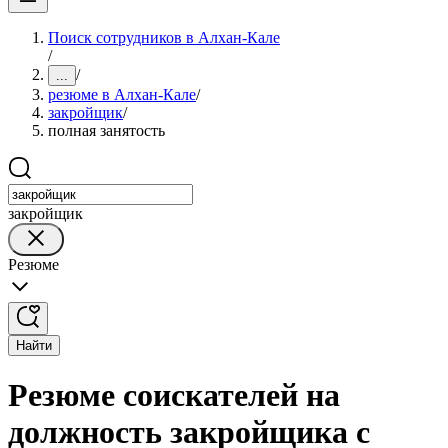
Поиск сотрудников в Алхан-Кале
/
/
...
резюме в Алхан-Кале
/
закройщик
/
полная занятость
закройщик
Резюме
Найти
Резюме соискателей на
должность закройщика с