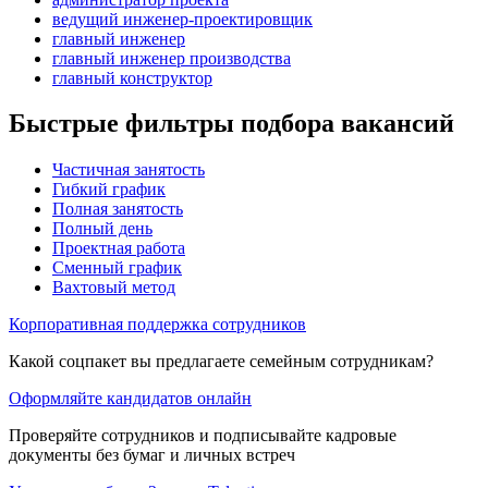
ведущий инженер-проектировщик
главный инженер
главный инженер производства
главный конструктор
Быстрые фильтры подбора вакансий
Частичная занятость
Гибкий график
Полная занятость
Полный день
Проектная работа
Сменный график
Вахтовый метод
Корпоративная поддержка сотрудников
Какой соцпакет вы предлагаете семейным сотрудникам?
Оформляйте кандидатов онлайн
Проверяйте сотрудников и подписывайте кадровые
документы без бумаг и личных встреч