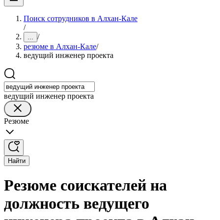
Поиск сотрудников в Алхан-Кале
/
/
...
резюме в Алхан-Кале
/
ведущий инженер проекта
ведущий инженер проекта
Резюме
Найти
Резюме соискателей на
должность ведущего