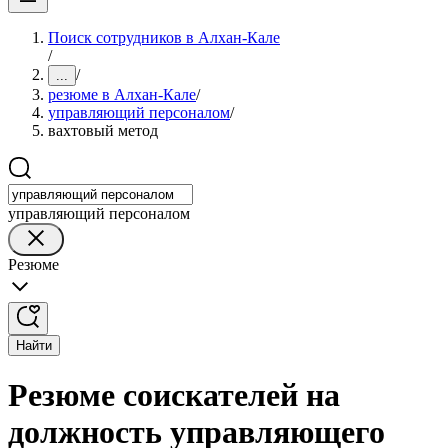
Поиск сотрудников в Алхан-Кале
/
/
...
резюме в Алхан-Кале
/
управляющий персоналом
/
вахтовый метод
управляющий персоналом
Резюме
Найти
Резюме соискателей на
должность управляющего