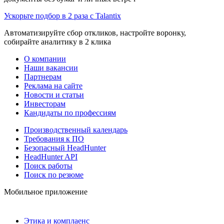
Ускорьте подбор в 2 раза с Talantix
Автоматизируйте сбор откликов, настройте воронку,
собирайте аналитику в 2 клика
О компании
Наши вакансии
Партнерам
Реклама на сайте
Новости и статьи
Инвесторам
Кандидаты по профессиям
Производственный календарь
Требования к ПО
Безопасный HeadHunter
HeadHunter API
Поиск работы
Поиск по резюме
Мобильное приложение
Этика и комплаенс