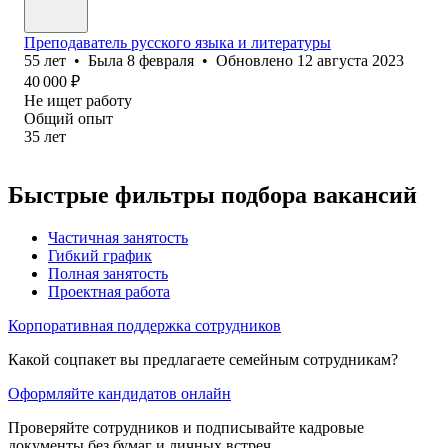
Преподаватель русского языка и литературы
55
лет
•
Была
8 февраля
•
Обновлено
12 августа 2023
40 000
₽
Не ищет работу
Общий опыт
35
лет
Быстрые фильтры подбора вакансий
Частичная занятость
Гибкий график
Полная занятость
Проектная работа
Корпоративная поддержка сотрудников
Какой соцпакет вы предлагаете семейным сотрудникам?
Оформляйте кандидатов онлайн
Проверяйте сотрудников и подписывайте кадровые
документы без бумаг и личных встреч