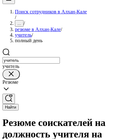
Поиск сотрудников в Алхан-Кале
/
/
...
резюме в Алхан-Кале
/
учитель
/
полный день
учитель
Резюме
Найти
Резюме соискателей на
должность учителя на