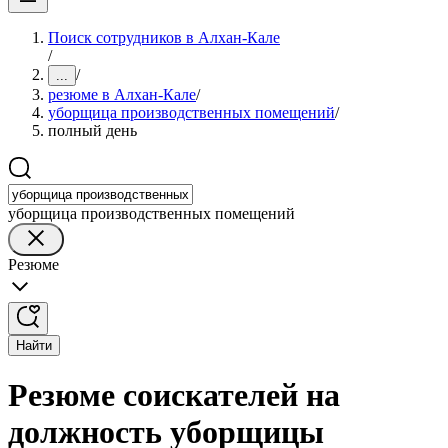
Поиск сотрудников в Алхан-Кале
/
/
...
резюме в Алхан-Кале
/
уборщица производственных помещений
/
полный день
уборщица производственных помещений
Резюме
Найти
Резюме соискателей на
должность уборщицы