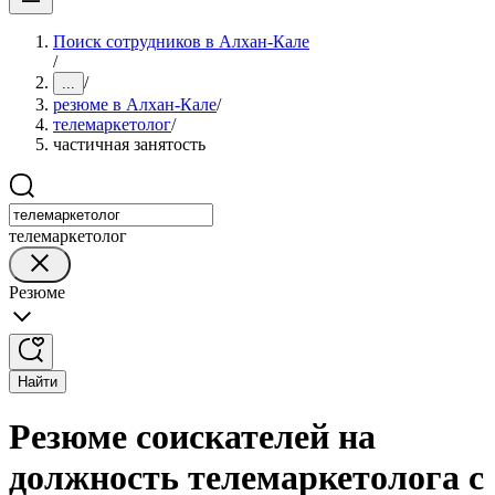
Поиск сотрудников в Алхан-Кале
/
/
...
резюме в Алхан-Кале
/
телемаркетолог
/
частичная занятость
телемаркетолог
Резюме
Найти
Резюме соискателей на
должность телемаркетолога с