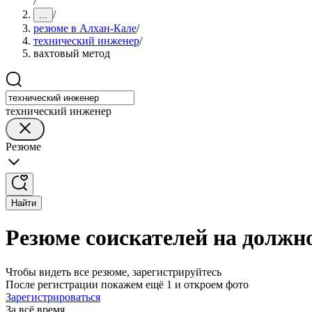
/
/
...
резюме в Алхан-Кале
/
технический инженер
/
вахтовый метод
технический инженер
Резюме
Найти
Резюме соискателей на должн
Чтобы видеть все резюме, зарегистрируйтесь
После регистрации покажем ещё 1 и откроем фото
Зарегистрироваться
За всё время