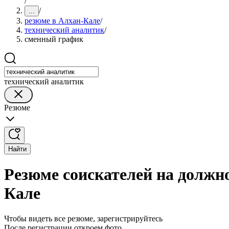
/
/
...
резюме в Алхан-Кале
/
технический аналитик
/
сменный график
технический аналитик
Резюме
Найти
Резюме соискателей на должн
Кале
Чтобы видеть все резюме, зарегистрируйтесь
После регистрации откроем фото