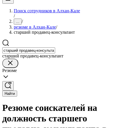
Поиск сотрудников в Алхан-Кале
/
/
...
резюме в Алхан-Кале
/
старший продавец-консультант
старший продавец-консультант
Резюме
Найти
Резюме соискателей на
должность старшего