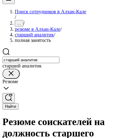
Поиск сотрудников в Алхан-Кале
/
/
...
резюме в Алхан-Кале
/
старший аналитик
/
полная занятость
старший аналитик
Резюме
Найти
Резюме соискателей на
должность старшего