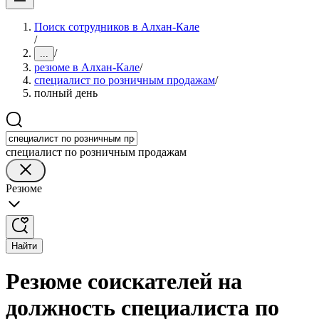
Поиск сотрудников в Алхан-Кале
/
/
...
резюме в Алхан-Кале
/
специалист по розничным продажам
/
полный день
специалист по розничным продажам
Резюме
Найти
Резюме соискателей на
должность специалиста по