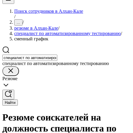
Поиск сотрудников в Алхан-Кале
/
/
...
резюме в Алхан-Кале
/
специалист по автоматизированному тестированию
/
сменный график
специалист по автоматизированному тестированию
Резюме
Найти
Резюме соискателей на
должность специалиста по