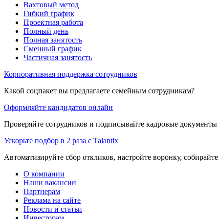
Вахтовый метод
Гибкий график
Проектная работа
Полный день
Полная занятость
Сменный график
Частичная занятость
Корпоративная поддержка сотрудников
Какой соцпакет вы предлагаете семейным сотрудникам?
Оформляйте кандидатов онлайн
Проверяйте сотрудников и подписывайте кадровые документы 
Ускорьте подбор в 2 раза с Talantix
Автоматизируйте сбор откликов, настройте воронку, собирайте
О компании
Наши вакансии
Партнерам
Реклама на сайте
Новости и статьи
Инвесторам