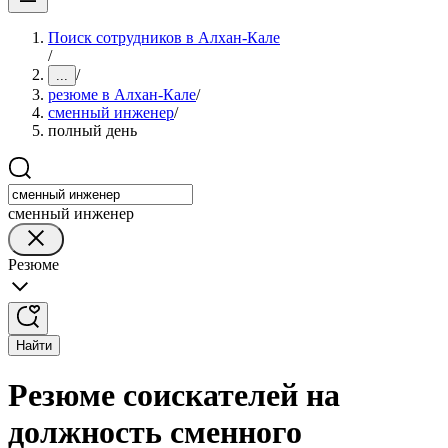
Поиск сотрудников в Алхан-Кале
/
/
...
резюме в Алхан-Кале
/
сменный инженер
/
полный день
сменный инженер
Резюме
Найти
Резюме соискателей на
должность сменного