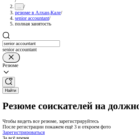
/
/
...
резюме в Алхан-Кале
/
senior accountant
/
полная занятость
senior accountant
Резюме
Найти
Резюме соискателей на должно
Чтобы видеть все резюме, зарегистрируйтесь
После регистрации покажем ещё 3 и откроем фото
Зарегистрироваться
За всё время