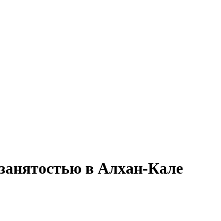
й занятостью в Алхан-Кале