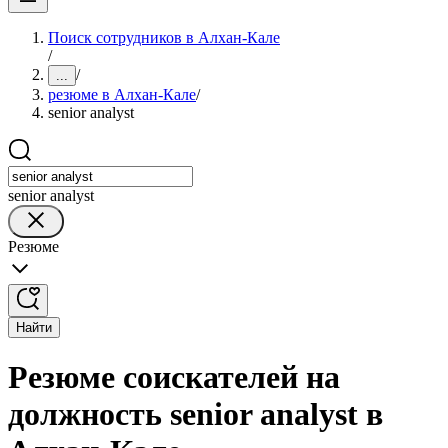
Поиск сотрудников в Алхан-Кале
/
/
...
резюме в Алхан-Кале
/
senior analyst
senior analyst
Резюме
Найти
Резюме соискателей на
должность senior analyst в