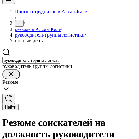
Поиск сотрудников в Алхан-Кале
/
/
...
резюме в Алхан-Кале
/
руководитель группы логистики
/
полный день
руководитель группы логистики
Резюме
Найти
Резюме соискателей на
должность руководителя