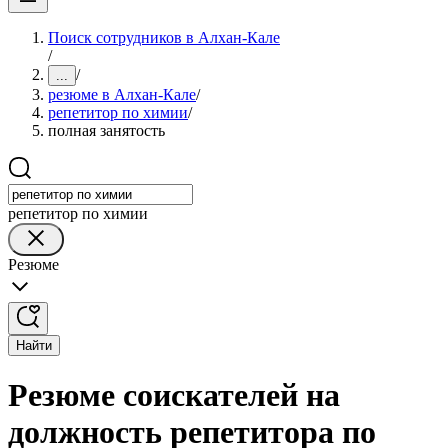
Поиск сотрудников в Алхан-Кале
/
/
...
резюме в Алхан-Кале
/
репетитор по химии
/
полная занятость
репетитор по химии
Резюме
Найти
Резюме соискателей на
должность репетитора по