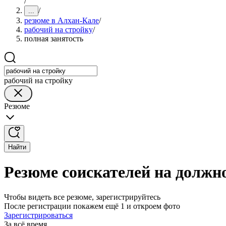
/
/
...
резюме в Алхан-Кале
/
рабочий на стройку
/
полная занятость
рабочий на стройку
Резюме
Найти
Резюме соискателей на должно
Чтобы видеть все резюме, зарегистрируйтесь
После регистрации покажем ещё 1 и откроем фото
Зарегистрироваться
За всё время