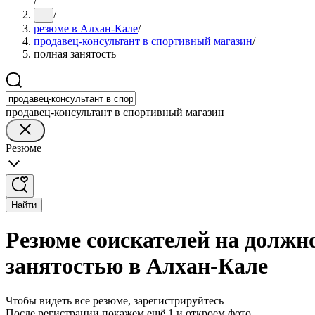
/
/
...
резюме в Алхан-Кале
/
продавец-консультант в спортивный магазин
/
полная занятость
продавец-консультант в спортивный магазин
Резюме
Найти
Резюме соискателей на должн
занятостью в Алхан-Кале
Чтобы видеть все резюме, зарегистрируйтесь
После регистрации покажем ещё 1 и откроем фото