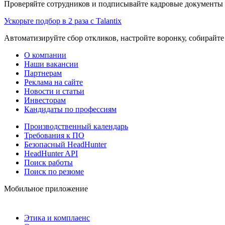
Проверяйте сотрудников и подписывайте кадровые документы 
Ускорьте подбор в 2 раза с Talantix
Автоматизируйте сбор откликов, настройте воронку, собирайте
О компании
Наши вакансии
Партнерам
Реклама на сайте
Новости и статьи
Инвесторам
Кандидаты по профессиям
Производственный календарь
Требования к ПО
Безопасный HeadHunter
HeadHunter API
Поиск работы
Поиск по резюме
Мобильное приложение
Этика и комплаенс