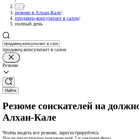
/
/
...
резюме в Алхан-Кале
/
продавец-консультант в салон
/
полный день
продавец-консультант в салон
Резюме
Найти
Резюме соискателей на должно
Алхан-Кале
Чтобы видеть все резюме, зарегистрируйтесь
После регистрации покажем ещё 2 и откроем фото