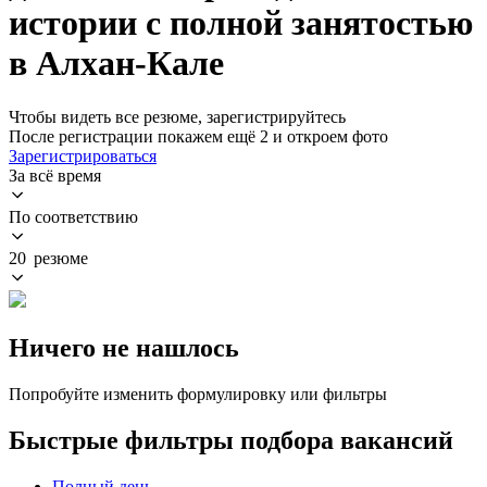
истории с полной занятостью
в Алхан-Кале
Чтобы видеть все резюме, зарегистрируйтесь
После регистрации покажем ещё 2 и откроем фото
Зарегистрироваться
За всё время
По соответствию
20 резюме
Ничего не нашлось
Попробуйте изменить формулировку или фильтры
Быстрые фильтры подбора вакансий
Полный день