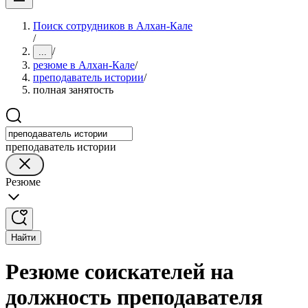
Поиск сотрудников в Алхан-Кале
/
/
...
резюме в Алхан-Кале
/
преподаватель истории
/
полная занятость
преподаватель истории
Резюме
Найти
Резюме соискателей на
должность преподавателя