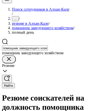
Поиск сотрудников в Алхан-Кале
/
/
...
резюме в Алхан-Кале
/
помощник заведующего хозяйством
/
полный день
помощник заведующего хозяйством
Резюме
Найти
Резюме соискателей на
должность помощника