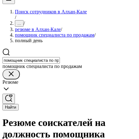
Поиск сотрудников в Алхан-Кале
/
/
...
резюме в Алхан-Кале
/
помощник специалиста по продажам
/
полный день
помощник специалиста по продажам
Резюме
Найти
Резюме соискателей на
должность помощника