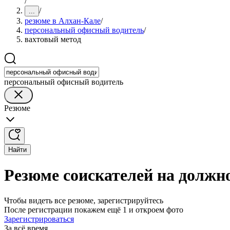
/
/
...
резюме в Алхан-Кале
/
персональный офисный водитель
/
вахтовый метод
персональный офисный водитель
Резюме
Найти
Резюме соискателей на должн
Чтобы видеть все резюме, зарегистрируйтесь
После регистрации покажем ещё 1 и откроем фото
Зарегистрироваться
За всё время