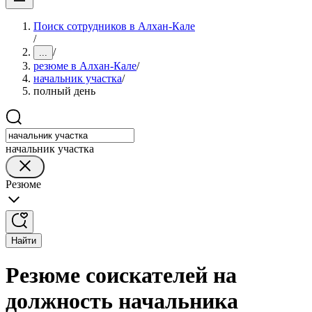
Поиск сотрудников в Алхан-Кале
/
/
...
резюме в Алхан-Кале
/
начальник участка
/
полный день
начальник участка
Резюме
Найти
Резюме соискателей на
должность начальника