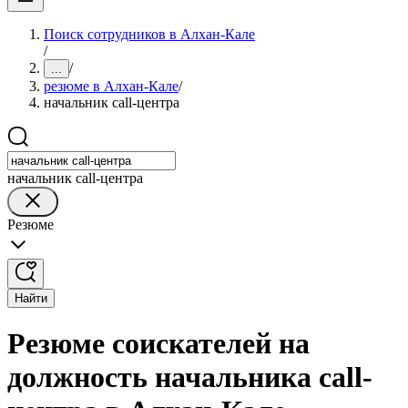
Поиск сотрудников в Алхан-Кале
/
/
...
резюме в Алхан-Кале
/
начальник call-центра
начальник call-центра
Резюме
Найти
Резюме соискателей на
должность начальника call-