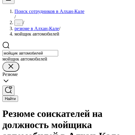
Поиск сотрудников в Алхан-Кале
/
/
...
резюме в Алхан-Кале
/
мойщик автомобилей
мойщик автомобилей
Резюме
Найти
Резюме соискателей на
должность мойщика