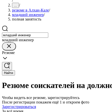
/
/
...
резюме в Алхан-Кале
/
младший инженер
/
полная занятость
младший инженер
Резюме
Найти
Резюме соискателей на должн
Чтобы видеть все резюме, зарегистрируйтесь
После регистрации покажем ещё 1 и откроем фото
Зарегистрироваться
За всё время