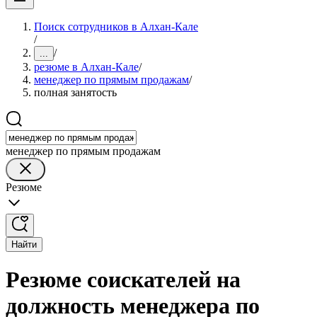
Поиск сотрудников в Алхан-Кале
/
/
...
резюме в Алхан-Кале
/
менеджер по прямым продажам
/
полная занятость
менеджер по прямым продажам
Резюме
Найти
Резюме соискателей на
должность менеджера по