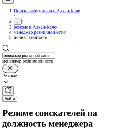
Поиск сотрудников в Алхан-Кале
/
/
...
резюме в Алхан-Кале
/
менеджер розничной сети
/
полная занятость
менеджер розничной сети
Резюме
Найти
Резюме соискателей на
должность менеджера