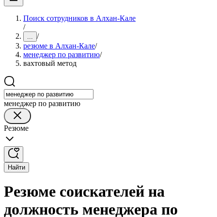
Поиск сотрудников в Алхан-Кале
/
/
...
резюме в Алхан-Кале
/
менеджер по развитию
/
вахтовый метод
менеджер по развитию
Резюме
Найти
Резюме соискателей на
должность менеджера по