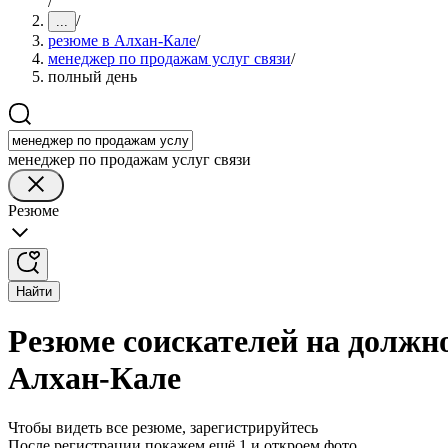
/
/
...
резюме в Алхан-Кале
/
менеджер по продажам услуг связи
/
полный день
менеджер по продажам услуг связи
Резюме
Найти
Резюме соискателей на должно
Алхан-Кале
Чтобы видеть все резюме, зарегистрируйтесь
После регистрации покажем ещё 1 и откроем фото