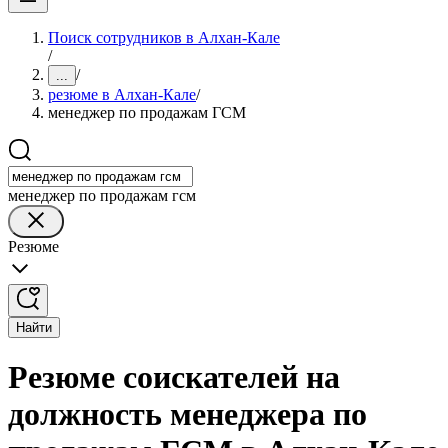
Поиск сотрудников в Алхан-Кале
/
/
...
резюме в Алхан-Кале
/
менеджер по продажам ГСМ
менеджер по продажам гсм
Резюме
Найти
Резюме соискателей на
должность менеджера по